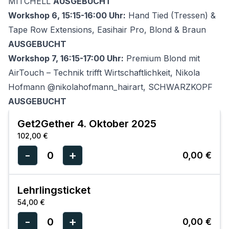
MITCHELL
AUSGEBUCHT
Workshop 6, 15:15-16:00 Uhr:
Hand Tied (Tressen) &
Tape Row Extensions, Easihair Pro, Blond & Braun
AUSGEBUCHT
Workshop 7, 16:15-17:00 Uhr:
Premium Blond mit
AirTouch – Technik trifft Wirtschaftlichkeit, Nikola
Hofmann @nikolahofmann_hairart, SCHWARZKOPF
AUSGEBUCHT
Get2Gether 4. Oktober 2025
102,00 €
-
+
0
0,00 €
Lehrlingsticket
54,00 €
-
+
0
0,00 €