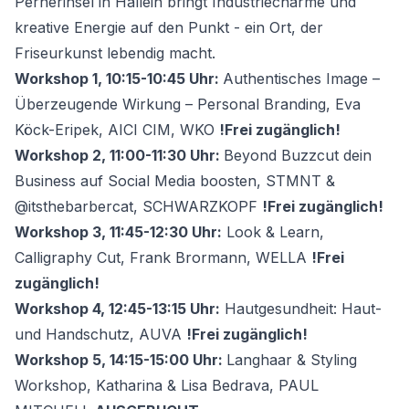
Pernerinsel in Hallein bringt Industriecharme und
kreative Energie auf den Punkt - ein Ort, der
Friseurkunst lebendig macht.
Workshop 1, 10:15-10:45 Uhr:
Authentisches Image –
Überzeugende Wirkung – Personal Branding, Eva
Köck-Eripek, AICI CIM, WKO
!Frei zugänglich!
Workshop 2, 11:00-11:30 Uhr:
Beyond Buzzcut dein
Business auf Social Media boosten, STMNT &
@itsthebarbercat, SCHWARZKOPF
!Frei zugänglich!
Workshop 3, 11:45-12:30 Uhr:
Look & Learn,
Calligraphy Cut, Frank Brormann, WELLA
!Frei
zugänglich!
Workshop 4, 12:45-13:15 Uhr:
Hautgesundheit: Haut-
und Handschutz, AUVA
!Frei zugänglich!
Workshop 5, 14:15-15:00 Uhr:
Langhaar & Styling
Workshop, Katharina & Lisa Bedrava, PAUL